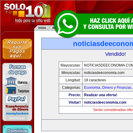
noticiasdeecono
Vendido!
Mayusculas:
NOTICIASDEECONOMIA.CO
Minusculas:
noticiasdeeconomia.com
Longitud:
18 caracteres
Categorias:
Economia, Dinero y Finanzas
Precio:
Realizar una oferta!
Visitar!
noticiasdeeconomia.com
Serán consideradas ofer