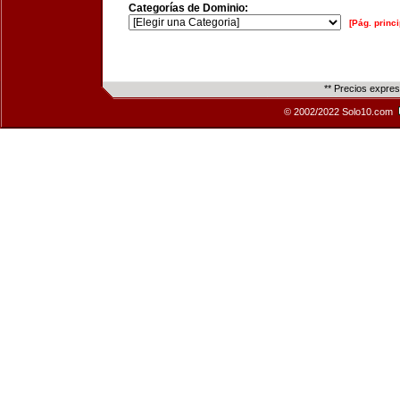
Categorías de Dominio:
[Pág. princi
** Precios expre
© 2002/2022 Solo10.com