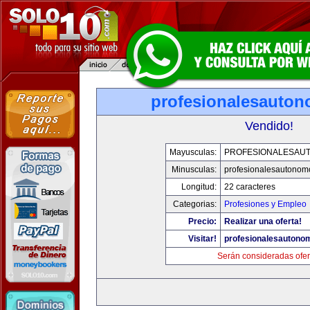
profesionalesauto
Vendido!
Mayusculas:
PROFESIONALESAU
Minusculas:
profesionalesautonom
Longitud:
22 caracteres
Categorias:
Profesiones y Empleo
Precio:
Realizar una oferta!
Visitar!
profesionalesautono
Serán consideradas ofer