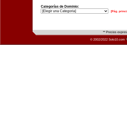
Categorías de Dominio:
[Pág. princi
** Precios expre
© 2002/2022 Solo10.com