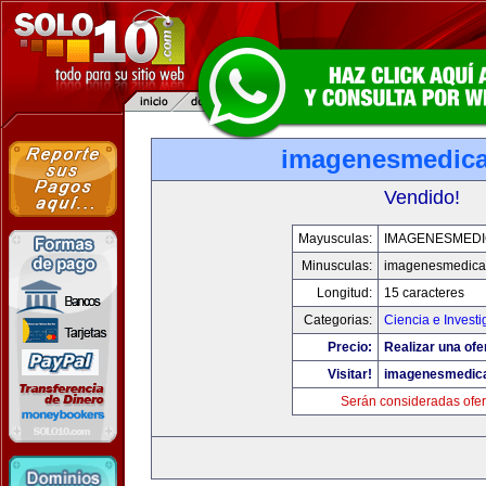
imagenesmedic
Vendido!
Mayusculas:
IMAGENESMED
Minusculas:
imagenesmedica
Longitud:
15 caracteres
Categorias:
Ciencia e Investi
Precio:
Realizar una ofe
Visitar!
imagenesmedic
Serán consideradas ofer