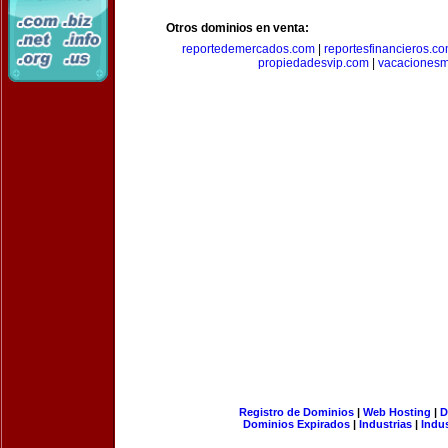
Otros dominios en venta:
reportedemercados.com
|
reportesfinancieros.c
propiedadesvip.com
|
vacacionesm
Registro de Dominios
|
Web Hosting
|
D
Dominios Expirados
|
Industrias
|
Indu