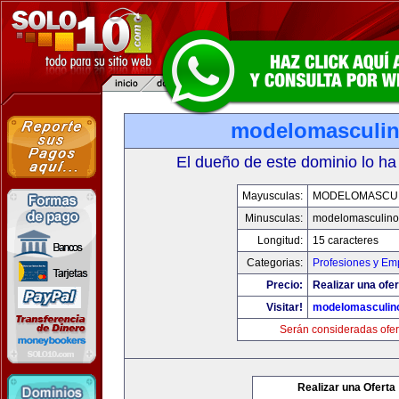
modelomasculi
El dueño de este dominio lo ha
Mayusculas:
MODELOMASCU
Minusculas:
modelomasculin
Longitud:
15 caracteres
Categorias:
Profesiones y Em
Precio:
Realizar una ofer
Visitar!
modelomasculin
Serán consideradas ofer
Realizar una Oferta