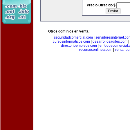
Precio Ofrecido $
Otros dominios en venta:
seguridadcomercial.com
|
servidoresinternet.co
cursosinformaticos.com
|
desarrollosagiles.com
|
directorioempleos.com
|
enfoquecomercial
recursosenlinea.com
|
ventanoc