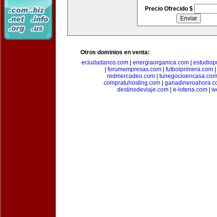
Precio Ofrecido $
Otros dominios en venta:
eciudadanos.com
|
energiaorganica.com
|
estudiop
|
forumempresas.com
|
futbolprimera.com
redmercadeo.com
|
tunegocioencasa.co
compratuhosting.com
|
ganadineroahora.c
destinodeviaje.com
|
e-loteria.com
|
w