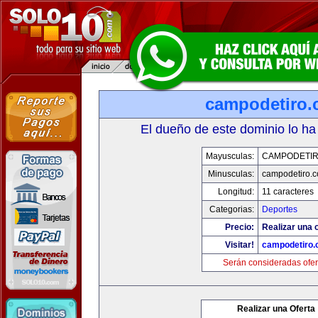
campodetiro
El dueño de este dominio lo ha
Mayusculas:
CAMPODETI
Minusculas:
campodetiro.
Longitud:
11 caracteres
Categorias:
Deportes
Precio:
Realizar una o
Visitar!
campodetiro
Serán consideradas ofer
Realizar una Oferta