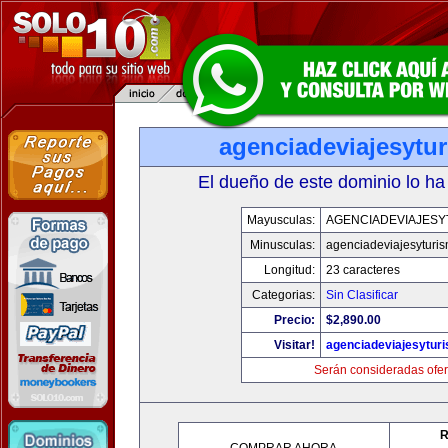
agenciadeviajesytu
El dueño de este dominio lo ha
Mayusculas:
AGENCIADEVIAJESY
Minusculas:
agenciadeviajesyturi
Longitud:
23 caracteres
Categorias:
Sin Clasificar
Precio:
$2,890.00
Visitar!
agenciadeviajesytur
Serán consideradas ofer
R