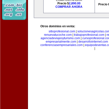
COMPRAR AHORA
Precio $
2,890.00
Precio 
COMPRAR AHORA
Otros dominios en venta:
sitioprofesional.com
|
solucionesagricolas.co
renuevatucoche.com
|
trabajoprofesional.com
|
r
agenciadeviajesyturismo.com
|
cursoprofesional.c
empresarialmente.com
|
desarrollointernet.com
conferenciasempresariales.com
|
equipodeventas.
|