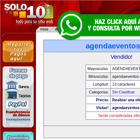
agendaevento
Vendido!
Mayusculas:
AGENDAEVEN
Minusculas:
agendaeventos
Longitud:
13 caracteres
Categorias:
Sin Clasificar
Precio:
Realizar una of
Visitar!
agendaeventos
Serán consideradas ofer