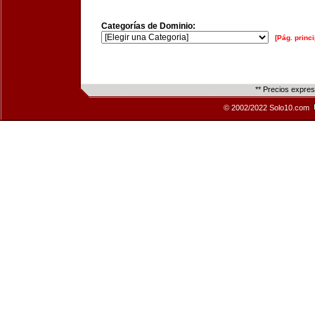
Categorías de Dominio:
[Pág. princi
** Precios expre
© 2002/2022 Solo10.com