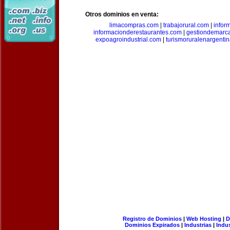
Otros dominios en venta:
limacompras.com
|
trabajorural.com
|
infor
informacionderestaurantes.com
|
gestiondemarc
expoagroindustrial.com
|
turismoruralenargenti
Registro de Dominios
|
Web Hosting
|
D
Dominios Expirados
|
Industrias
|
Indu