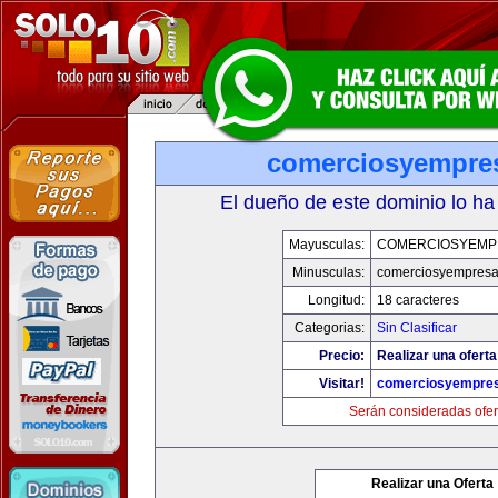
comerciosyempre
El dueño de este dominio lo ha
Mayusculas:
COMERCIOSYEMP
Minusculas:
comerciosyempres
Longitud:
18 caracteres
Categorias:
Sin Clasificar
Precio:
Realizar una oferta
Visitar!
comerciosyempre
Serán consideradas ofer
Realizar una Oferta