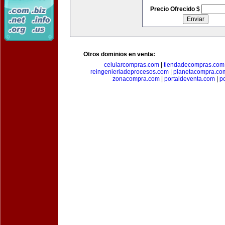
Precio Ofrecido $
Otros dominios en venta:
celularcompras.com
|
tiendadecompras.com
reingenieriadeprocesos.com
|
planetacompra.co
zonacompra.com
|
portaldeventa.com
|
p