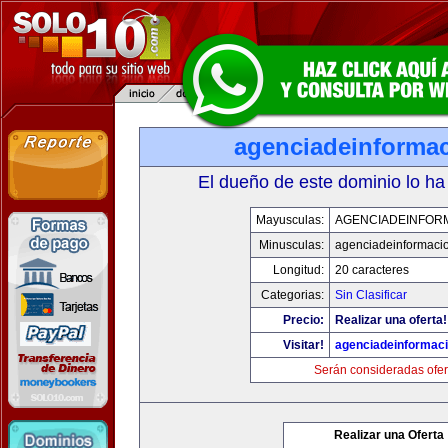
agenciadeinforma
El dueño de este dominio lo ha
Mayusculas:
AGENCIADEINFOR
Minusculas:
agenciadeinformaci
Longitud:
20 caracteres
Categorias:
Sin Clasificar
Precio:
Realizar una oferta!
Visitar!
agenciadeinformac
Serán consideradas ofer
Realizar una Oferta