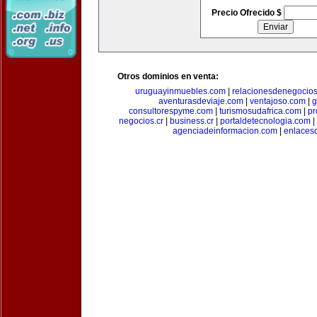
Precio Ofrecido $
Otros dominios en venta:
uruguayinmuebles.com
|
relacionesdenegocio
aventurasdeviaje.com
|
ventajoso.com
|
g
consultorespyme.com
|
turismosudafrica.com
|
pr
negocios.cr
|
business.cr
|
portaldetecnologia.com
|
agenciadeinformacion.com
|
enlaces